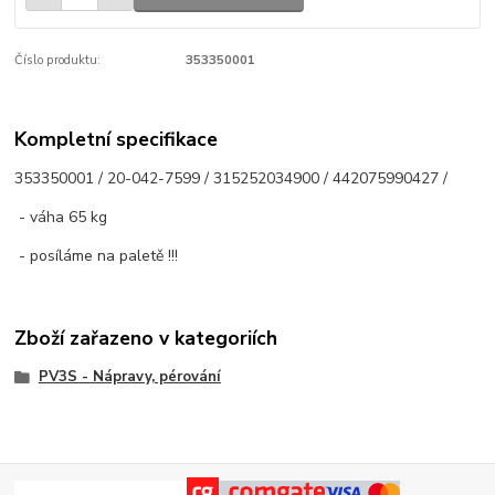
Číslo produktu:
353350001
Kompletní specifikace
353350001 / 20-042-7599 / 315252034900 / 442075990427 /
- váha 65 kg
- posíláme na paletě !!!
Zboží zařazeno v kategoriích
PV3S - Nápravy, pérování