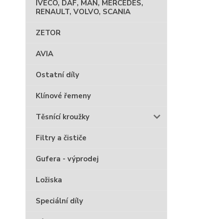
IVECO, DAF, MAN, MERCEDES,
RENAULT, VOLVO, SCANIA
ZETOR
AVIA
Ostatní díly
Klínové řemeny
Těsnící kroužky
Filtry a čističe
Gufera - výprodej
Ložiska
Speciální díly