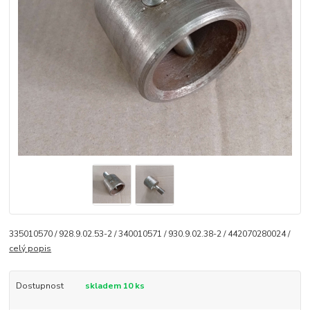
335010570 / 928.9.02.53-2 / 340010571 / 930.9.02.38-2 / 442070280024 /
celý popis
Dostupnost
skladem 10 ks