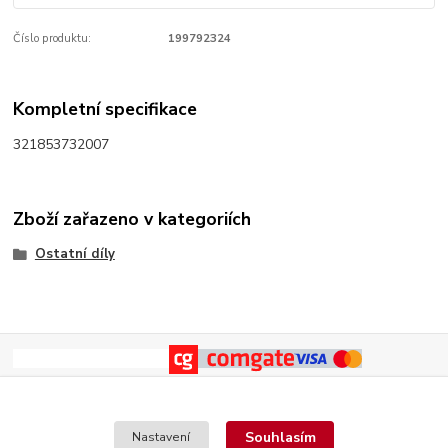
Číslo produktu:
199792324
Kompletní specifikace
321853732007
Zboží zařazeno v kategoriích
Ostatní díly
Souhlasím
Nastavení