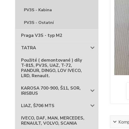
PV3S - Kabina
PV3S - Ostatní
Praga V3S - typ M2
TATRA
Použité ( demontované ) díly
T-815, PV3S, UAZ, T-72,
PANDUR, DINGO, LOV IVECO,
LRD, Renault.
KAROSA 700-900, Š11, SOR,
IRISBUS
LIAZ, Š706 MTS
IVECO, DAF, MAN, MERCEDES,
Kompl
RENAULT, VOLVO, SCANIA