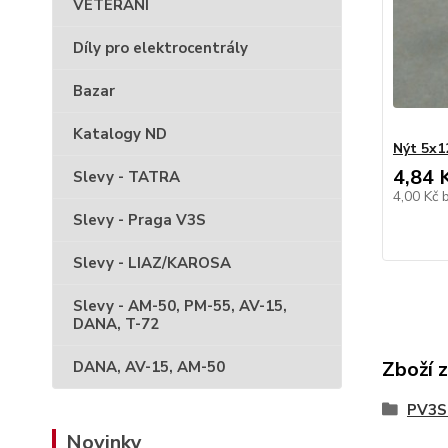
VETERÁNI
Díly pro elektrocentrály
Bazar
Katalogy ND
Nýt 5x1
4,84 
Slevy - TATRA
4,00 Kč
Slevy - Praga V3S
Slevy - LIAZ/KAROSA
Slevy - AM-50, PM-55, AV-15,
DANA, T-72
Zboží 
DANA, AV-15, AM-50
PV3S 
Novinky