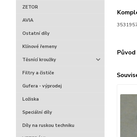
ZETOR
Komple
AVIA
3531957
Ostatní díly
Klínové řemeny
Původ 
Těsnící kroužky
Filtry a čističe
Souvise
Gufera - výprodej
Ložiska
Speciální díly
Díly na ruskou techniku