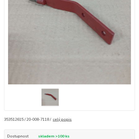
353512615 / 20-008-7118 /
celý popis
Dostupnost
skladem >100 ks