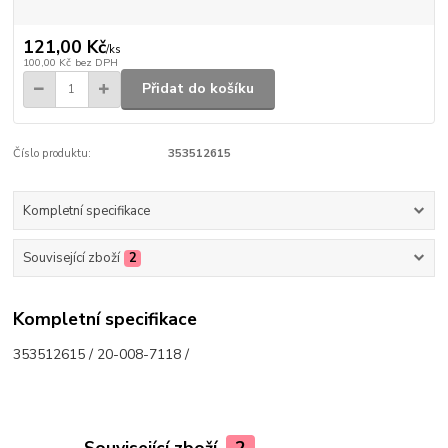
121,00 Kč
/
ks
100,00 Kč
bez DPH
Přidat do košíku
Číslo produktu:
353512615
Kompletní specifikace
Související zboží
2
Kompletní specifikace
353512615 / 20-008-7118 /
Související zboží
2