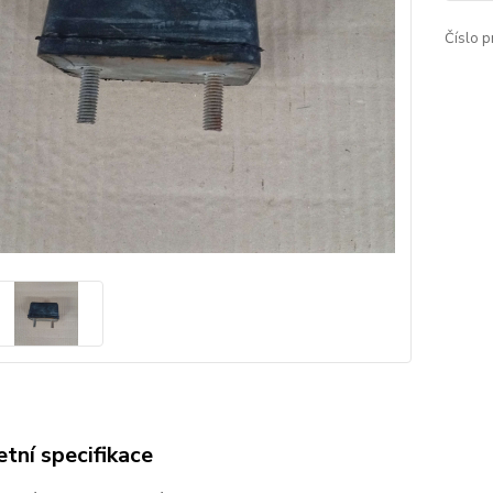
Číslo p
tní specifikace