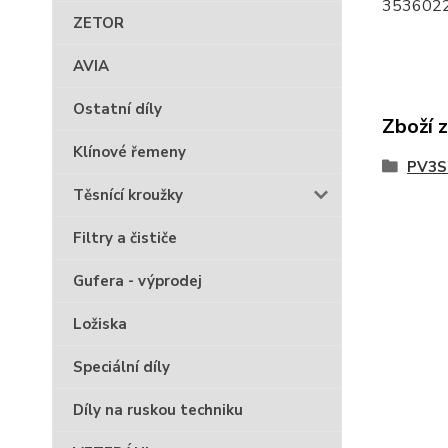
3536022
ZETOR
AVIA
Ostatní díly
Zboží 
Klínové řemeny
PV3S 
Těsnící kroužky
Filtry a čističe
Gufera - výprodej
Ložiska
Speciální díly
Díly na ruskou techniku