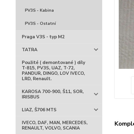
PV3S - Kabina
PV3S - Ostatní
Praga V3S - typ M2
TATRA
Použité ( demontované ) díly
T-815, PV3S, UAZ, T-72,
PANDUR, DINGO, LOV IVECO,
LRD, Renault.
KAROSA 700-900, Š11, SOR,
IRISBUS
LIAZ, Š706 MTS
Komple
IVECO, DAF, MAN, MERCEDES,
RENAULT, VOLVO, SCANIA