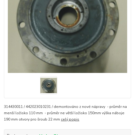
314430011 / 442023010231 / demontováno z nové nápravy - průměr na
menší ložisko 110 mm - průměr ne větší ložisko 150mm výška náboje
190 mm otvory pro šroub 22 mm
celý popis