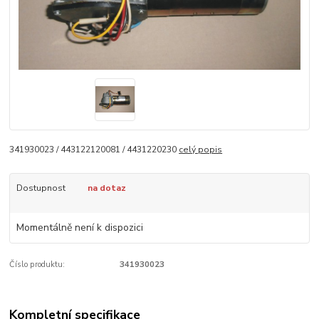
341930023 / 443122120081 / 4431220230
celý popis
Dostupnost
na dotaz
Momentálně není k dispozici
Číslo produktu:
341930023
Kompletní specifikace