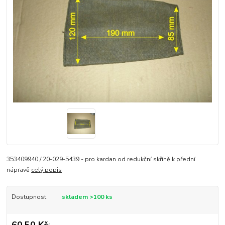
353409940 / 20-029-5439 - pro kardan od redukční skříně k přední
nápravě
celý popis
Dostupnost
skladem >100 ks
60,50 Kč