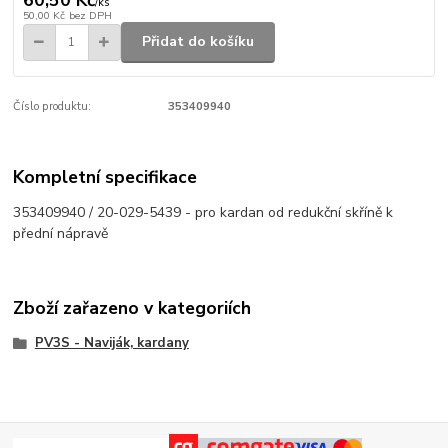
/
ks
50,00 Kč
bez DPH
Přidat do košíku
Číslo produktu:
353409940
Kompletní specifikace
353409940 / 20-029-5439 - pro kardan od redukční skříně k
přední nápravě
Zboží zařazeno v kategoriích
PV3S - Naviják, kardany