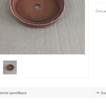
Číslo p
etní specifikace
Sou