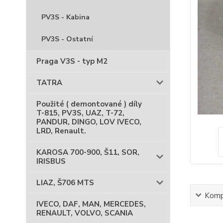
PV3S - Kabina
PV3S - Ostatní
Praga V3S - typ M2
TATRA
Použité ( demontované ) díly
T-815, PV3S, UAZ, T-72,
PANDUR, DINGO, LOV IVECO,
LRD, Renault.
KAROSA 700-900, Š11, SOR,
IRISBUS
LIAZ, Š706 MTS
Kompl
IVECO, DAF, MAN, MERCEDES,
RENAULT, VOLVO, SCANIA