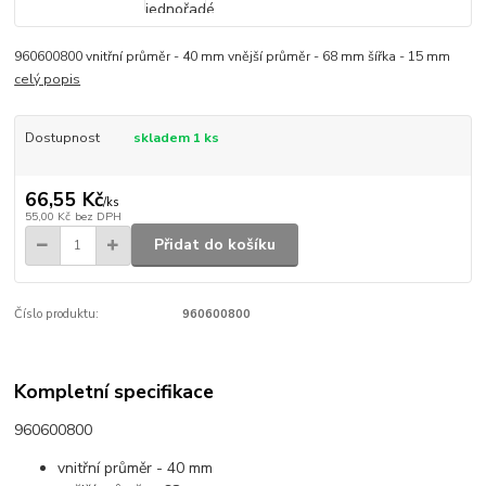
960600800 vnitřní průměr - 40 mm vnější průměr - 68 mm šířka - 15 mm
celý popis
Dostupnost
skladem 1 ks
66,55 Kč
/
ks
55,00 Kč
bez DPH
Přidat do košíku
Číslo produktu:
960600800
Kompletní specifikace
960600800
vnitřní průměr - 40 mm