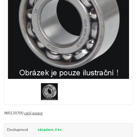
965130700
celý popis
Dostupnost
skladem 3 ks