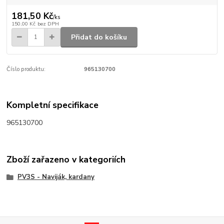
181,50 Kč
/
ks
150,00 Kč
bez DPH
Přidat do košíku
Číslo produktu:
965130700
Kompletní specifikace
965130700
Zboží zařazeno v kategoriích
PV3S - Naviják, kardany