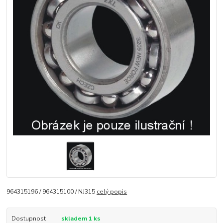
964315196 / 964315100 / NJ315
celý popis
Dostupnost
skladem 1 ks