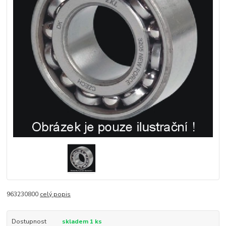
963230800
celý popis
Dostupnost
skladem 1 ks