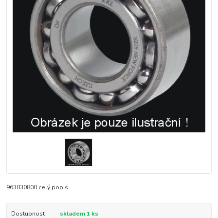
963030800
celý popis
Dostupnost
skladem 1 ks