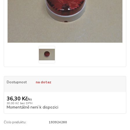
Dostupnost
na dotaz
36,30 Kč
/
ks
30,00 Kč
bez DPH
Momentálně není k dispozici
Číslo produktu:
193924260