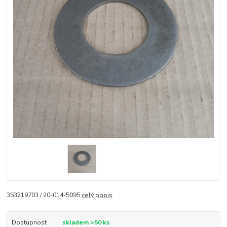
353219703 / 20-014-5095
celý popis
Dostupnost
skladem >50 ks