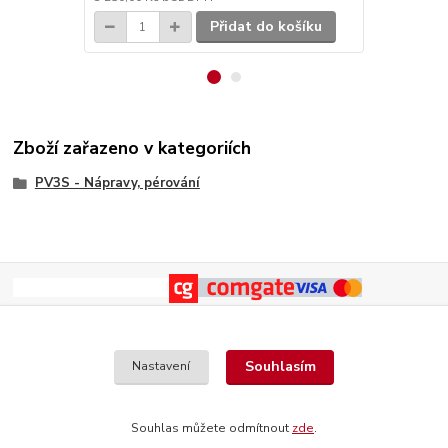
Přidat do košíku
Zboží zařazeno v kategoriích
PV3S - Nápravy, pérování
Souhlasím
Nastavení
Souhlas můžete odmítnout
zde
.
Vytvořeno na
Eshop-rychle.cz