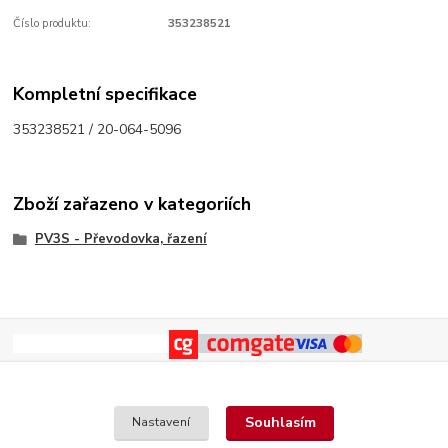
Číslo produktu:
353238521
Kompletní specifikace
353238521 / 20-064-5096
Zboží zařazeno v kategoriích
PV3S - Převodovka, řazení
Souhlasím
Nastavení