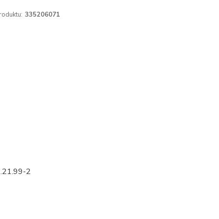
roduktu:
335206071
.21.99-2