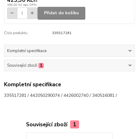
/
ks
350,00 Kč
bez DPH
Přidat do košíku
Číslo produktu:
335517281
Kompletní specifikace
Související zboží
1
Kompletní specifikace
335517281 / 442050290074 / 4426002740 / 340516081 /
Související zboží
1