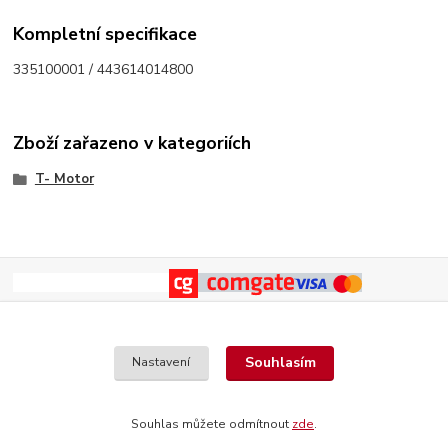
Kompletní specifikace
335100001 / 443614014800
Zboží zařazeno v kategoriích
T- Motor
Souhlasím
Nastavení
Souhlas můžete odmítnout
zde
.
Vytvořeno na
Eshop-rychle.cz