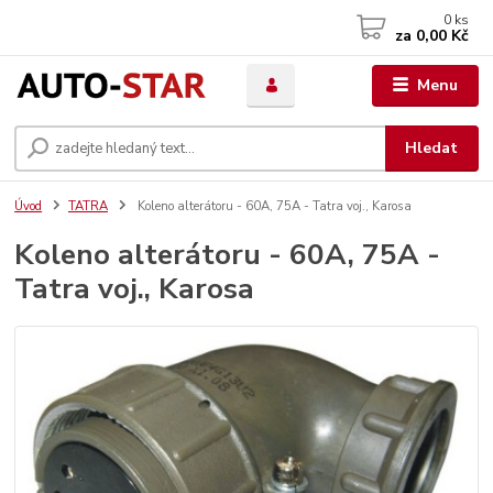
0
ks
za
0,00 Kč
Menu
Hledat
Úvod
TATRA
Koleno alterátoru - 60A, 75A - Tatra voj., Karosa
Koleno alterátoru - 60A, 75A -
Tatra voj., Karosa