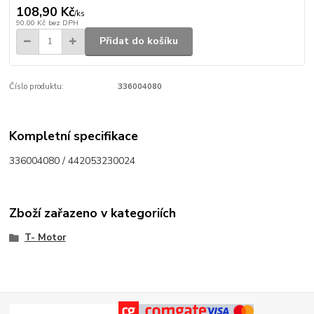
108,90 Kč
/
ks
90,00 Kč
bez DPH
Přidat do košíku
Číslo produktu:
336004080
Kompletní specifikace
336004080 / 442053230024
Zboží zařazeno v kategoriích
T- Motor