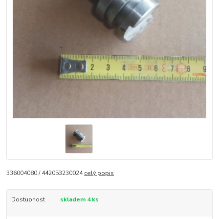
336004080 / 442053230024
celý popis
Dostupnost
skladem 4 ks