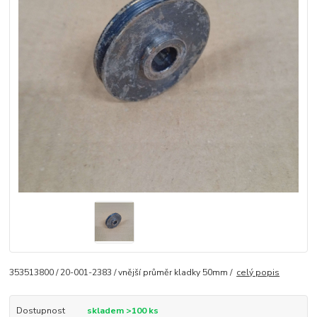
353513800 / 20-001-2383 / vnější průměr kladky 50mm /
celý popis
Dostupnost
skladem >100 ks