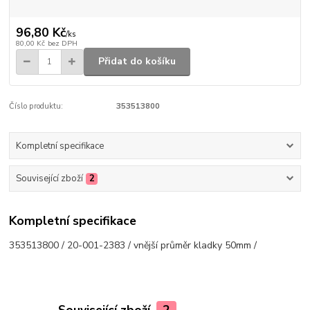
96,80 Kč
/
ks
80,00 Kč
bez DPH
Přidat do košíku
Číslo produktu:
353513800
Kompletní specifikace
Související zboží
2
Kompletní specifikace
353513800 / 20-001-2383 / vnější průměr kladky 50mm /
Související zboží
2