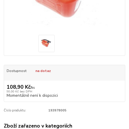
Dostupnost
na dotaz
108,90 Kč
/
ks
90,00 Kč
bez DPH
Momentálně není k dispozici
Číslo produktu:
193978005
Zboží zařazeno v kategoriích