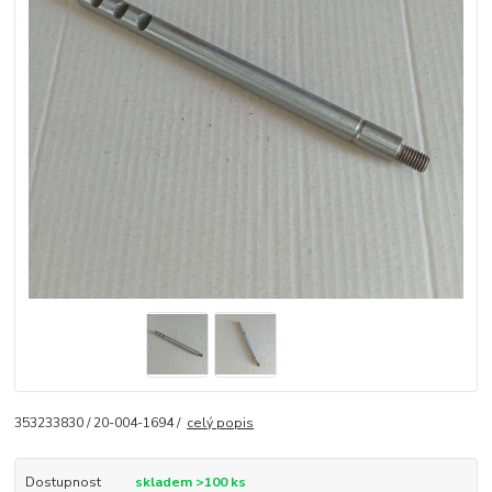
353233830 / 20-004-1694 /
celý popis
Dostupnost
skladem >100 ks