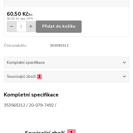
60,50 Kč
/
ks
50,00 Kč
bez DPH
Přidat do košíku
Číslo produktu:
353565312
Kompletní specifikace
Související zboží
1
Kompletní specifikace
353565312 / 20-079-7492 /
Související zboží
1