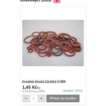
Kroužek těsnící 12x20x1,5 FÍBR
1,45 Kč
/
ks
skladem >20 ks
1,20 Kč
bez DPH
Přidat do košíku