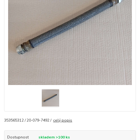
353565312 / 20-079-7492 /
celý popis
Dostupnost
skladem >100 ks