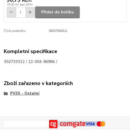
/
ks
75,00 Kč
bez DPH
Přidat do košíku
Číslo produktu:
353733312
Kompletní specifikace
353733312 / 22-004-96984 /
Zboží zařazeno v kategoriích
PV3S - Ostatní