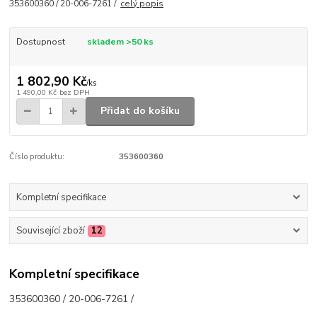
353600360 / 20-006-7261 /
celý popis
Dostupnost
skladem >50 ks
1 802,90 Kč
/
ks
1 490,00 Kč
bez DPH
Přidat do košíku
Číslo produktu:
353600360
Kompletní specifikace
Související zboží
12
Kompletní specifikace
353600360 / 20-006-7261 /