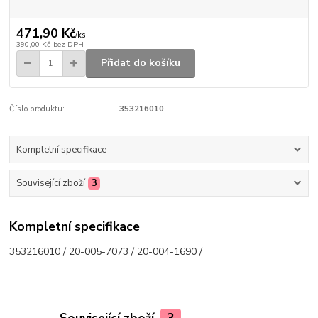
471,90 Kč
/
ks
390,00 Kč
bez DPH
Přidat do košíku
Číslo produktu:
353216010
Kompletní specifikace
Související zboží
3
Kompletní specifikace
353216010 / 20-005-7073 / 20-004-1690 /
Související zboží
3