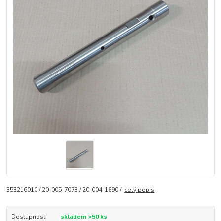
353216010 / 20-005-7073 / 20-004-1690 /
celý popis
Dostupnost
skladem >50 ks