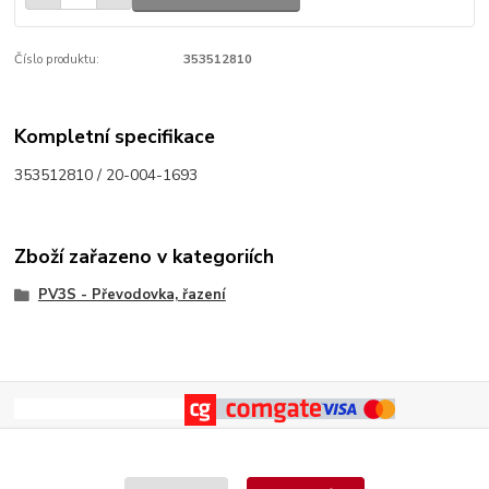
Číslo produktu:
353512810
Kompletní specifikace
353512810 / 20-004-1693
Zboží zařazeno v kategoriích
PV3S - Převodovka, řazení