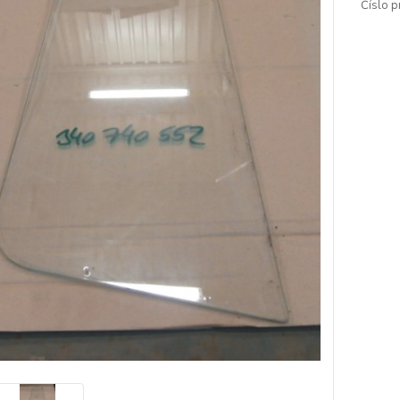
Číslo p