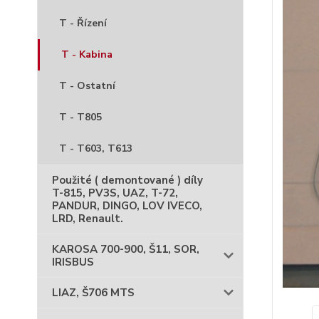
T - Řízení
T - Kabina
T - Ostatní
T - T805
T - T603, T613
Použité ( demontované ) díly
T-815, PV3S, UAZ, T-72,
PANDUR, DINGO, LOV IVECO,
LRD, Renault.
KAROSA 700-900, Š11, SOR,
IRISBUS
LIAZ, Š706 MTS