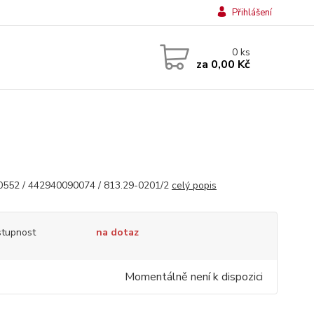
Přihlášení
0
ks
za
0,00 Kč
552 / 442940090074 / 813.29-0201/2
celý popis
tupnost
na dotaz
Momentálně není k dispozici