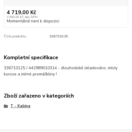
4 719,00 Kč
3 900,00 Kč
bez DPH
Momentálně není k dispozici
Číslo produktu:
336710125
Kompletní specifikace
336710125 / 442989010314 - dlouhodobě skladováno, místy
koroze a mírné promáčkliny !
Zboží zařazeno v kategoriích
T - Kabina