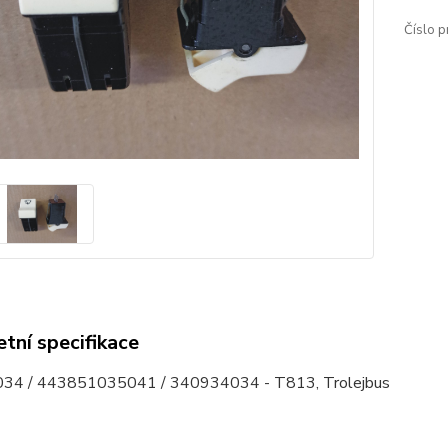
Číslo p
tní specifikace
34 / 443851035041 / 340934034 - T813, Trolejbus