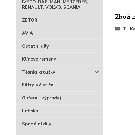
IVECO, DAF, MAN, MERCEDES,
RENAULT, VOLVO, SCANIA
Zboží 
ZETOR
T - K
AVIA
Ostatní díly
Klínové řemeny
Těsnící kroužky
Filtry a čističe
Gufera - výprodej
Ložiska
Speciální díly