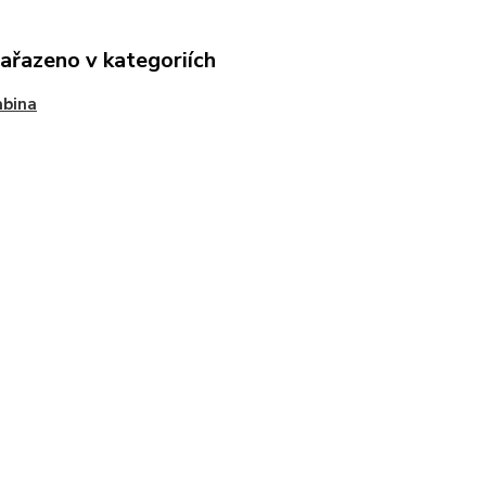
zařazeno v kategoriích
abina